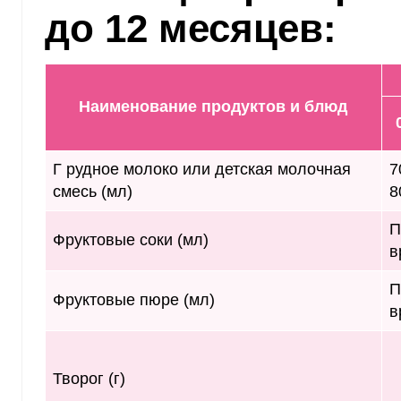
до 12 месяцев:
Наименование продуктов и блюд
Г рудное молоко или детская молочная
7
смесь (мл)
8
П
Фруктовые соки (мл)
в
П
Фруктовые пюре (мл)
в
Творог (г)