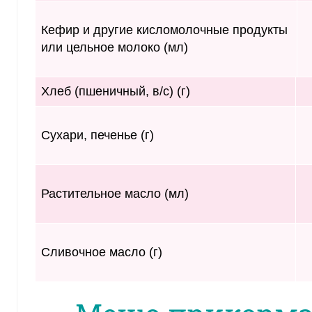
Кефир и другие кисломо­лочные продукты
или цель­ное молоко (мл)
Хлеб (пшеничный, в/с) (г)
Сухари, печенье (г)
Растительное масло (мл)
Сливочное масло (г)