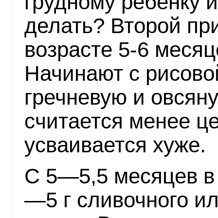
грудному ребенку и
делать? Второй пр
возрасте 5-6 месяц
Начинают с рисово
гречневую и овсян
считается менее це
усваивается хуже.
С 5—5,5 месяцев в
—5 г сливочного ил