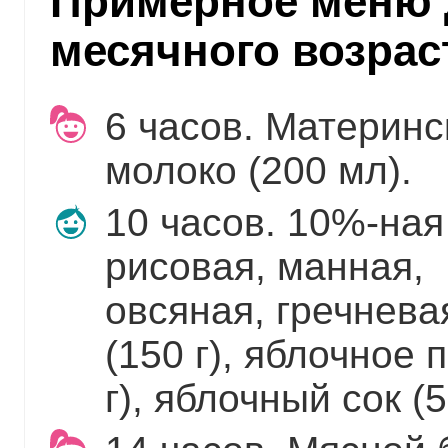
Примерное меню 
месячного возрас
6 часов. Материнс
молоко (200 мл).
10 часов. 10%-ная
рисовая, манная,
овсяная, гречнева
(150 г), яблочное 
г), яблочный сок (5