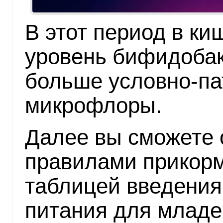
В этот период в ки
уровень бифидобак
больше условно-па
микрофлоры.
Далее вы сможете 
правилами прикорм
таблицей введения
питания для младе