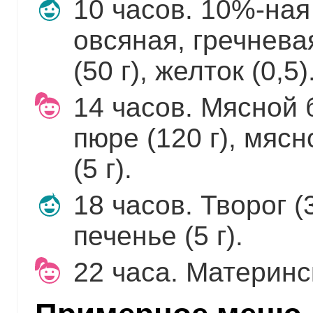
10 часов. 10%-ная
овсяная, гречневая
(50 г), желток (0,5)
14 часов. Мясной 
пюре (120 г), мясн
(5 г).
18 часов. Творог (3
печенье (5 г).
22 часа. Материнс