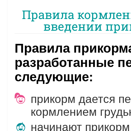
Правила кормлен
введении прик
Правила прикорма
разработанные п
следующие:
прикорм дается п
кормлением грудь
начинают прикорм