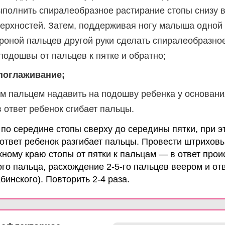
полнить спиралеобразное растирание стопы снизу в
ерхностей. Затем, поддерживая ногу малыша одной 
роной пальцев другой руки сделать спиралеобразно
подошвы от пальцев к пятке и обратно;
поглаживание;
м пальцем надавить на подошву ребенка у основания
 ответ ребенок сгибает пальцы.
по середине стопы сверху до середины пятки, при э
 ответ ребенок разгибает пальцы. Провести штрихов
ному краю стопы от пятки к пальцам — в ответ прои
го пальца, расхождение 2-5-го пальцев веером и от
инского). Повторить 2-4 раза.