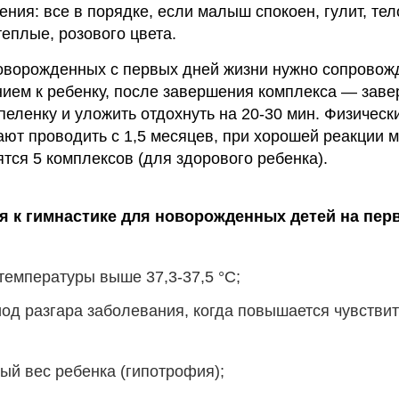
ния: все в порядке, если малыш спокоен, гулит, тел
теплые, розового цвета.
оворожденных с первых дней жизни нужно сопровож
ем к ребенку, после завершения комплекса — заве
еленку и уложить отдохнуть на 20-30 мин. Физическ
ют проводить с 1,5 месяцев, при хорошей реакции 
ятся 5 комплексов (для здорового ребенка).
 к гимнастике для новорожденных детей на пер
емпературы выше 37,3-37,5 °С;
од разгара заболевания, когда повышается чувстви
ый вес ребенка (гипотрофия);