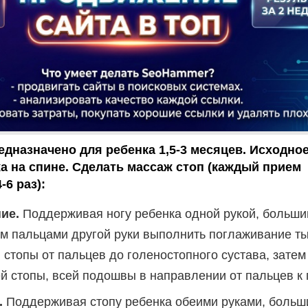
едназначено для ребенка 1,5-3 месяцев. Исходно
 на спине. Сделать массаж стоп (каждый прием
6 раз):
ие.
Поддерживая ногу ребенка одной рукой, больши
м пальцами другой руки выполнить поглаживание т
 стопы от пальцев до голеностопного сустава, затем
й стопы, всей подошвы в направлении от пальцев к 
.
Поддерживая стопу ребенка обеими руками, больш