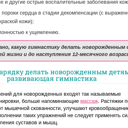
е и другие острые воспалительные заболевания кож
пороки сердца в стадии декомпенсации (с выражен
раской кожи);
лонностью к ущемлению.
ано, какую гимнастику делать новорожденным 
ей жизни и до наступления 12-месячного возрас
арядку делать новорожденным детям
развивающая гимнастика
нений для новорожденных входят так называемые
нировки, больше напоминающие
массаж
. Растяжки 
от мышечной скованности, улучшают кровообращени
олнении таких упражнений не следует применять си
ления суставов и мышц.