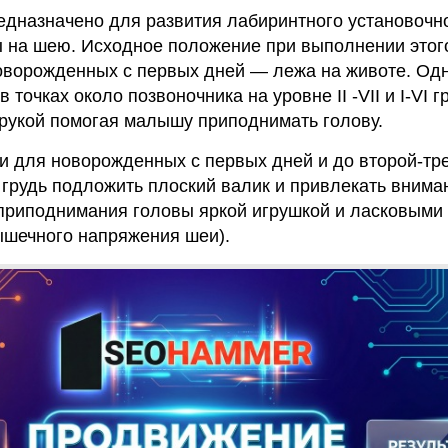
дназначено для развития лабиринтного установочн
ы на шею. Исходное положение при выполнении этог
оворожденных с первых дней — лежа на животе. Одн
 точках около позвоночника на уровне II -VII и I-VI 
 рукой помогая малышу приподнимать голову.
и для новорожденных с первых дней и до второй-тр
 грудь подложить плоский валик и привлекать внима
 приподнимания головы яркой игрушкой и ласковыми
ышечного напряжения шеи).