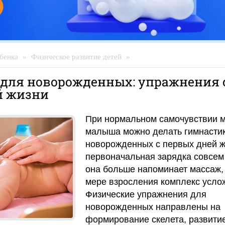
бенка
»
Физическое развитие детей
»
 для новорожденных: упражнения 
й жизни
При нормальном самочувствии 
малыша можно делать гимнасти
новорожденных с первых дней ж
первоначальная зарядка совсем 
она больше напоминает массаж, 
мере взросления комплекс усло
Физические упражнения для
новорожденных направлены на
формирование скелета, развитие