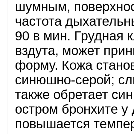
шумным, поверхнос
частота дыхательн
90 в мин. Грудная 
вздута, может при
форму. Кожа стано
синюшно-серой; сл
также обретает си
остром бронхите у 
повышается темпер