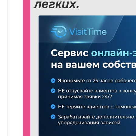
легких.