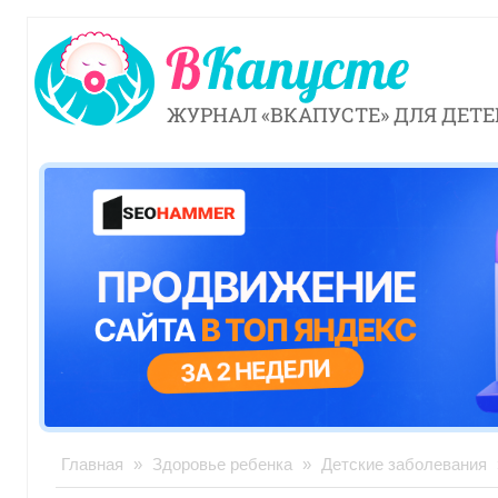
ЖУРНАЛ «ВКАПУСТЕ» ДЛЯ ДЕТЕ
Главная
»
Здоровье ребенка
»
Детские заболевания