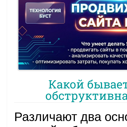
Какой бывает
обструктивна
Различают два осн