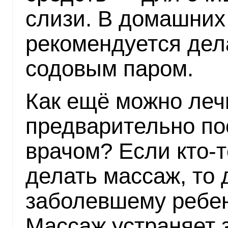
слизи. В домашних
рекомендуется дел
содовым паром.
Как ещё можно лечи
предварительно по
врачом? Если кто-
делать массаж, то 
заболевшему ребен
Массаж устраняет 