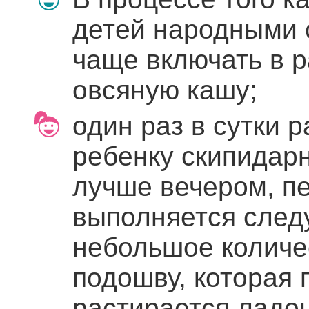
детей народными 
чаще включать в 
овсяную кашу;
один раз в сутки 
ребенку скипидарн
лучше вечером, п
выполняется след
небольшое количе
подошву, которая 
растирается ладон