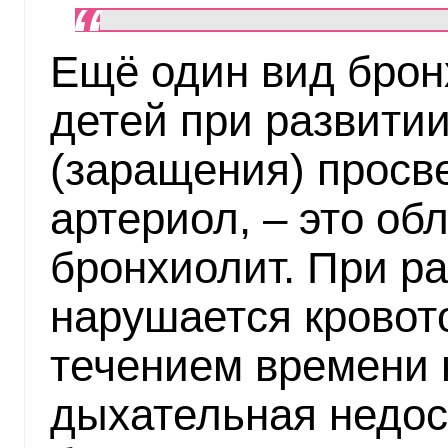
Ещё один вид бронх
детей при развити
(заращения) просв
артериол, – это о
бронхиолит. При р
нарушается кровото
течением времени 
дыхательная недос