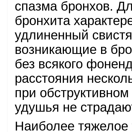
спазма бронхов. Д
бронхита характер
удлиненный свистя
возникающие в бр
без всякого фонен
расстояния нескол
при обструктивном 
удушья не страдаю
Наиболее тяжелое 