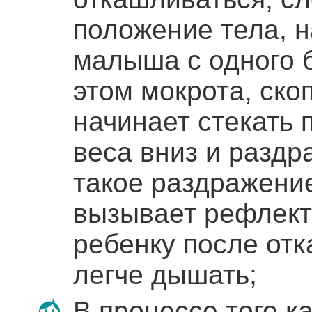
положение тела, 
малыша с одного б
этом мокрота, ско
начинает стекать 
веса вниз и раздр
такое раздражение
вызывает рефлект
ребенку после от
легче дышать;
В процессе того ка