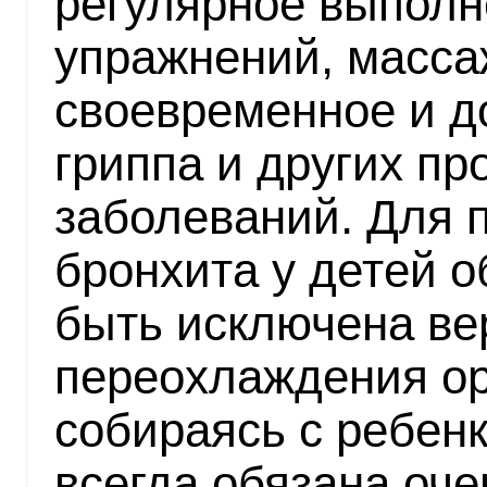
регулярное выполн
упражнений, масса
своевременное и д
гриппа и других пр
заболеваний. Для 
бронхита у детей 
быть исключена ве
переохлаждения ор
собираясь с ребенк
всегда обязана оч