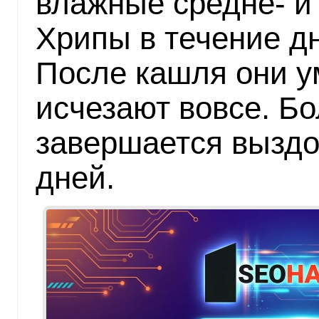
влажные средне- и
Хрипы в течение дн
После кашля они 
исчезают вовсе. Б
завершается выздо
дней.