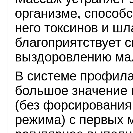
организме, способ
него токсинов и ш
благоприятствует 
выздоровлению ма
В системе профила
большое значение 
(без форсирования
режима) с первых 