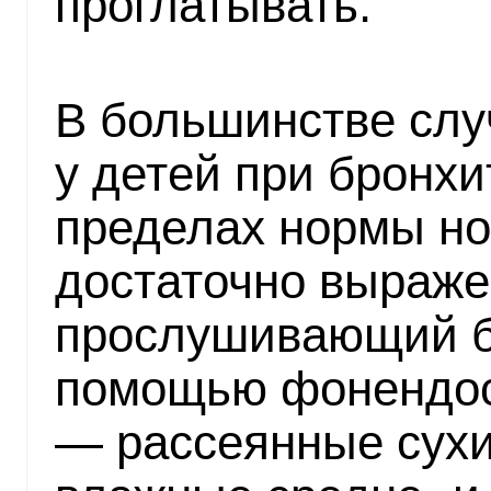
проглатывать.
В большинстве слу
у детей при бронхи
пределах нормы но
достаточно выраже
прослушивающий б
помощью фонендос
— рассеянные сухи