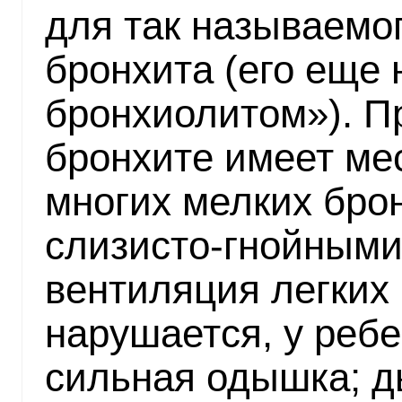
для так называемо
бронхита (его еще
бронхиолитом»). П
бронхите имеет ме
многих мелких бро
слизисто-гнойными 
вентиляция легких
нарушается, у реб
сильная одышка; д