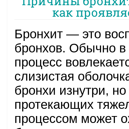
Причины бронхита
как проявля
Бронхит — это вос
бронхов. Обычно в
процесс вовлекает
слизистая оболочк
бронхи изнутри, но
протекающих тяже
процессом может о