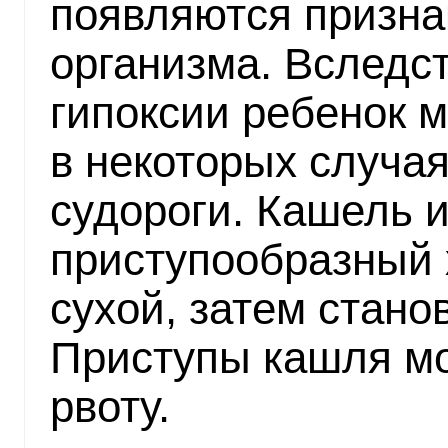
появляются призна
организма. Вследс
гипоксии ребенок 
в некоторых случа
судороги. Кашель 
приступообразный 
сухой, затем стано
Приступы кашля мо
рвоту.