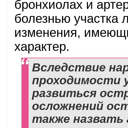
бронхиолах и арте
болезнью участка л
изменения, имеющ
характер.
Вследствие на
проходимости 
развиться остр
осложнений ос
также назвать 