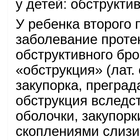
у детей: обструкт
У ребенка второго 
заболевание протек
обструктивного бро
«обструкция» (лат. 
закупорка, преград
обструкция вследс
оболочки, закупорк
скоплениями слизи,