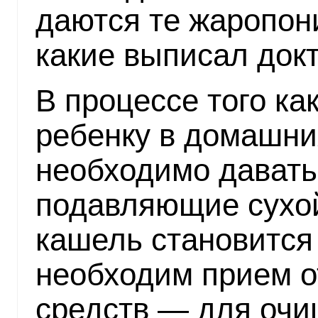
даются те жаропон
какие выписал докт
В процессе того ка
ребенку в домашни
необходимо давать
подавляющие сухой
кашель становится
необходим прием 
средств — для очи