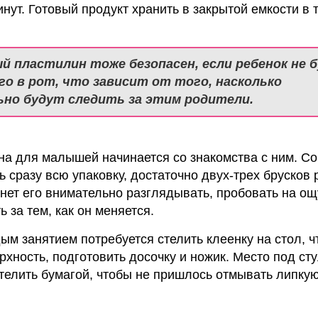
инут. Готовый продукт хранить в закрытой емкости в
й пластилин тоже безопасен, если ребенок не 
о в рот, что зависит от того, насколько
но будут следить за этим родители.
на для малышей начинается со знакомства с ним. Со
 сразу всю упаковку, достаточно двух-трех брусков 
чнет его внимательно разглядывать, пробовать на ощ
 за тем, как он меняется.
м занятием потребуется стелить клеенку на стол, ч
рхность, подготовить досочку и ножик. Место под ст
телить бумагой, чтобы не пришлось отмывать липку