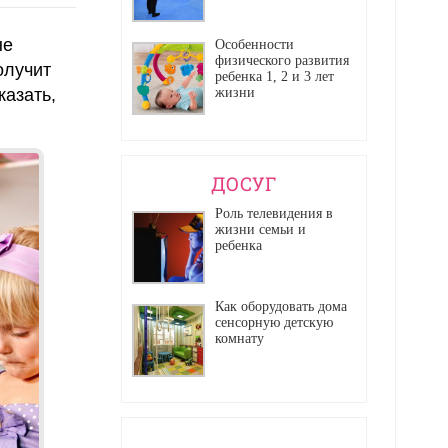
не
Особенности
физического развития
олучит
ребенка 1, 2 и 3 лет
жизни
казать,
ДОСУГ
Роль телевидения в
жизни семьи и
ребенка
Как оборудовать дома
сенсорную детскую
комнату