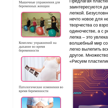
Предлагая пластили
Мышечные упражнения для
беременных женщин
заинтересуются да
лепкой. Безусловн
нечто новое для не
творчества со взр
одиночестве, а с 
лепка – это увлек
волшебный мир со 
Комплекс упражнений на
дыхание во время
легко вылепить все
беременности
другое. Множество
«Рисуем пластилин
Патологические изменения во
время беременности