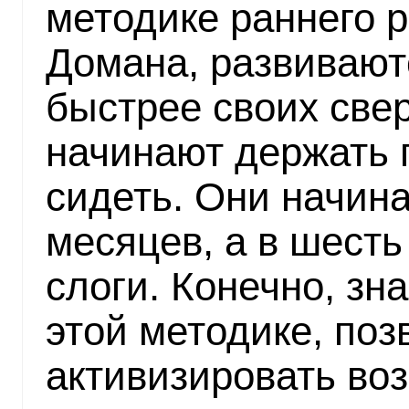
методике раннего 
Домана, развивают
быстрее своих свер
начинают держать г
сидеть. Они начина
месяцев, а в шесть
слоги. Конечно, зн
этой методике, поз
активизировать во