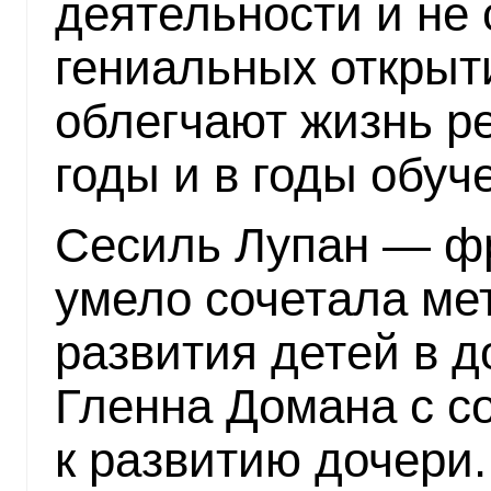
деятельности и не
гениальных открыт
облегчают жизнь р
годы и в годы обуч
Сесиль Лупан — фр
умело сочетала ме
развития детей в 
Гленна Домана с с
к развитию дочери