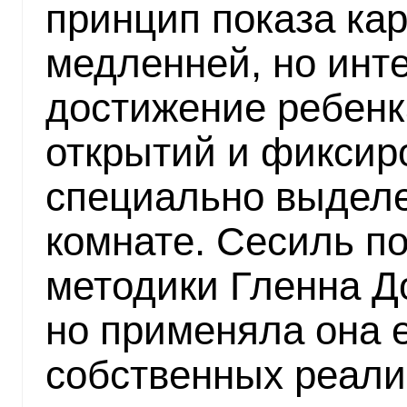
принцип показа кар
медленней, но инт
достижение ребенк
открытий и фиксир
специально выделе
комнате. Сесиль по
методики Гленна Д
но применяла она е
собственных реали