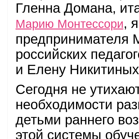
Гленна Домана, ита
, 
Марию Монтессори
предпринимателя М
российских педаго
и Елену Никитиных
Сегодня не утихаю
необходимости раз
детьми раннего во
этой системы обуч