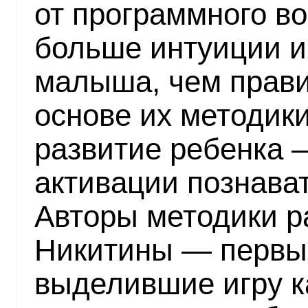
от программного в
больше интуиции и
малыша, чем прави
основе их методик
развитие ребенка —
активации познават
Авторы методики р
Никитины — первые
выделившие игру к