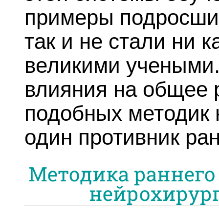
примеры подросших
так и не стали ни 
великими учеными.
влияния на общее
подобных методик 
один противник ран
Методика раннего 
нейрохирург