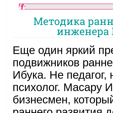
Методика ранн
инженера 
Еще один яркий пр
подвижников ранне
Ибука. Не педагог, 
психолог. Масару 
бизнесмен, которы
раннего развития д