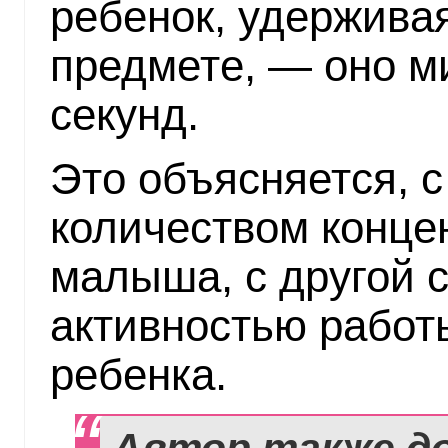
ребенок, удержива
предмете, — оно м
секунд.
Это объясняется, с
количеством конце
малыша, с другой 
активностью работы
ребенка.
Автор также д