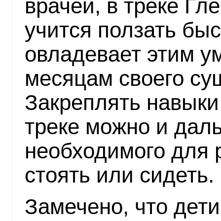
врачей, в треке Г
учится ползать бы
овладевает этим у
месяцам своего су
Закреплять навыки
треке можно и дал
необходимого для 
стоять или сидеть.
Замечено, что дет