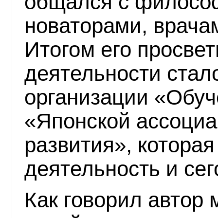
общался с философ
новаторами, врача
Итогом его просве
деятельности стал
организации «Обуч
«Японской ассоциа
развития», котора
деятельность и сег
Как говорил автор 