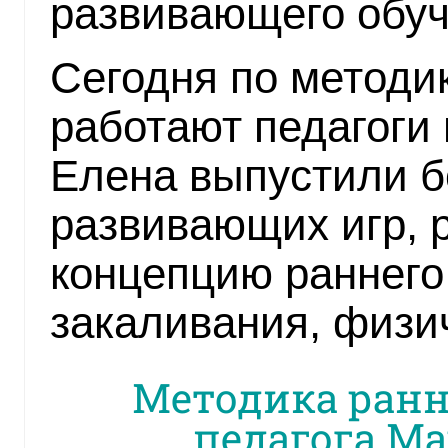
развивающего обуч
Сегодня по методи
работают педагоги 
Елена выпустили б
развивающих игр, 
концепцию раннего
закаливания, физи
Методика ранн
педагога М