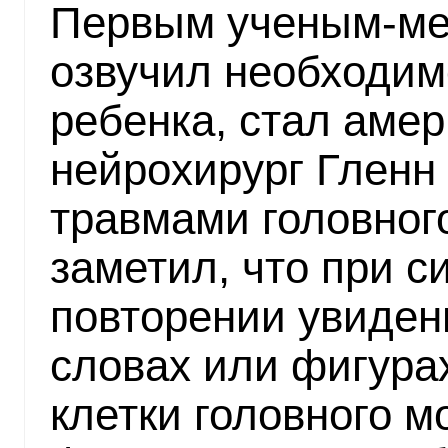
Первым ученым-ме
озвучил необходим
ребенка, стал амер
нейрохирург Гленн
травмами головног
заметил, что при 
повторении увиденн
словах или фигура
клетки головного м