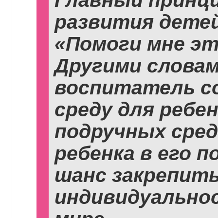
развития дете
«Помоги мне эт
Другими словам
воспитатель с
среду для ребе
подручных сре
ребенка в его п
шанс закрепит
индивидуально