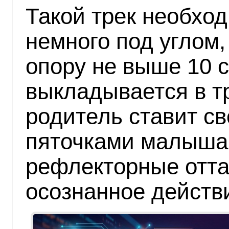
Такой трек необхо
немного под углом,
опору не выше 10 с
выкладывается в тр
родитель ставит с
пяточками малыша,
рефлекторные отта
осознанное действ