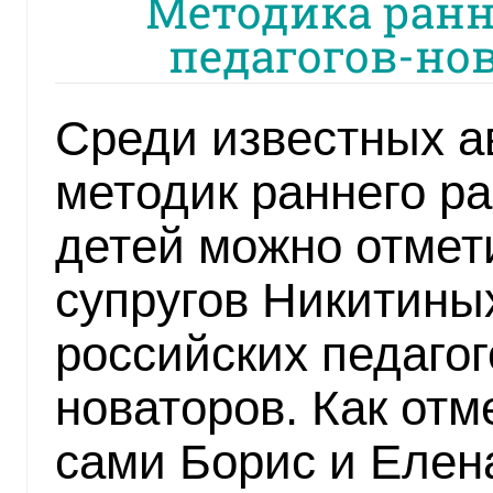
Методика ранн
педагогов-но
Среди известных а
методик раннего р
детей можно отмет
супругов Никитины
российских педагог
новаторов. Как отм
сами Борис и Елена