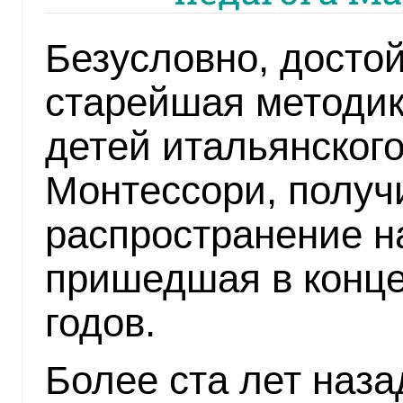
Безусловно, досто
старейшая методик
детей итальянског
Монтессори, полу
распространение н
пришедшая в конц
годов.
Более ста лет наза