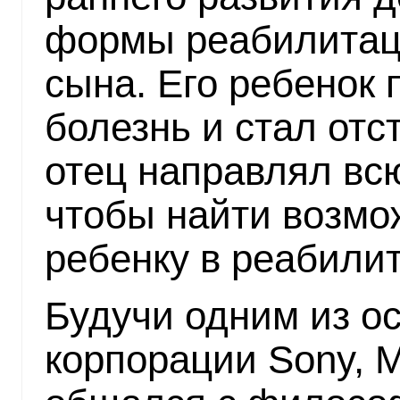
формы реабилитац
сына. Его ребенок
болезнь и стал отс
отец направлял всю
чтобы найти возмо
ребенку в реабили
Будучи одним из о
корпорации Sony, 