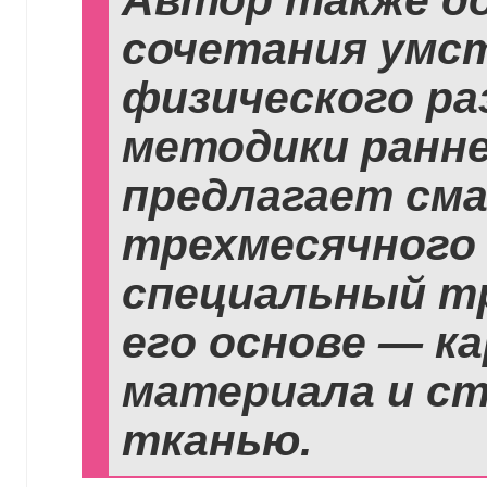
сочетания умс
физического ра
методики ранне
предлагает см
трехмесячного
специальный тр
его основе — к
материала и ст
тканью.