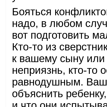
Бояться конфликто
надо, в любом слу
вот подготовить м
Кто-то из сверстни
к вашему сыну или
неприязнь, кто-то 
равнодушным. Ваш
объяснить ребенку,
и что они испытыва