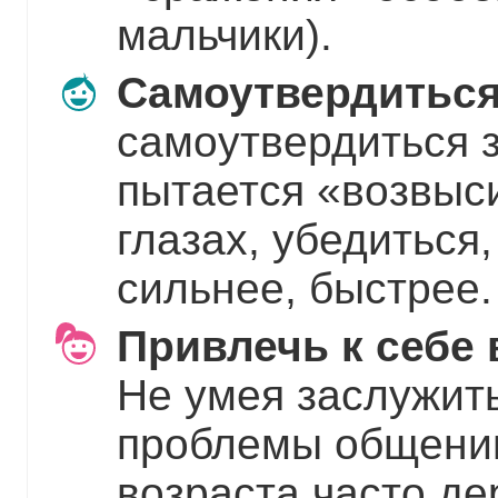
мальчики).
Самоутвердиться
самоутвердиться з
пытается «возвыс
глазах, убедиться,
сильнее, быстрее.
Привлечь к себе
Не умея заслужит
проблемы общении
возраста часто дер