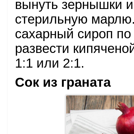
вынуть зернышки и 
стерильную марлю
сахарный сироп по 
развести кипячено
1:1 или 2:1.
Сок из граната