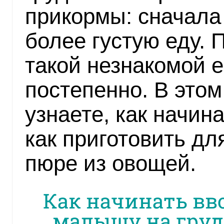
прикормы: сначала 
более густую еду. 
такой незнакомой 
постепенно. В это
узнаете, как начин
как приготовить дл
пюре из овощей.
Как начинать вв
малышу на гру