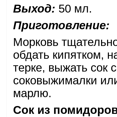
Выход:
50 мл.
Приготовление:
Морковь тщательно
обдать кипятком, н
терке, выжать сок
соковыжималки или
марлю.
Сок из помидоро