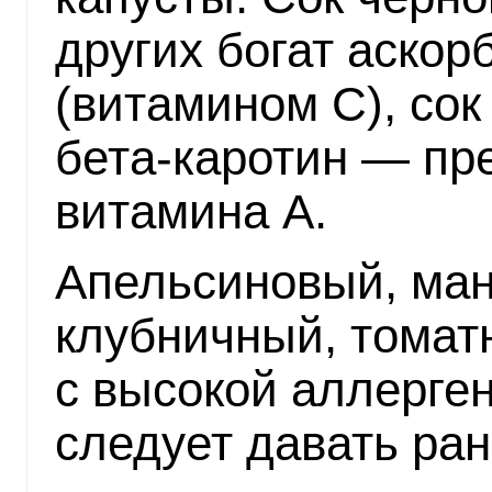
других богат аскор
(витамином С), сок
бета-каротин — пр
витамина А.
Апельсиновый, ма
клубничный, томат
с высокой аллерген
следует давать ран