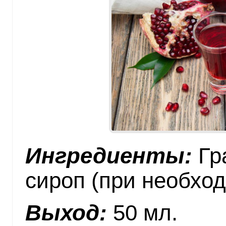
Ингредиенты:
Гра
сироп (при необхо
Выход:
50 мл.