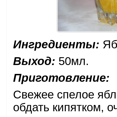
Ингредиенты:
Ябл
Выход:
50мл.
Приготовление:
Свежее спелое ябл
обдать кипятком, о