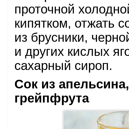
проточной холодно
кипятком, отжать с
из брусники, черн
и других кислых яг
сахарный сироп.
Сок из апельсина
грейпфрута