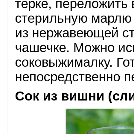
терке, переложить
стерильную марлю 
из нержавеющей ст
чашечке. Можно ис
соковыжималку. Го
непосредственно п
Сок из вишни (сл