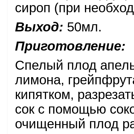
сироп (при необхо
Выход:
50мл.
Приготовление:
Спелый плод апель
лимона, грейпфрут
кипятком, разрезат
сок с помощью сок
очищенный плод ра