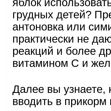
яблок использоват
грудных детей? Пр
антоновка или сим
практически не да
реакций и более д
витамином С и жел
Далее вы узнаете, 
вводить в прикорм 