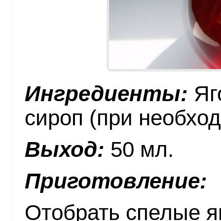
Ингредиенты:
Яг
сироп (при необхо
Выход:
50 мл.
Приготовление:
Отобрать спелые я