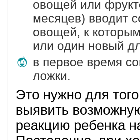
овощей или фрукто
месяцев) вводит с
овощей, к которым
или один новый дл
в первое время со
ложки.
Это нужно для тог
выявить возможну
реакцию ребенка на