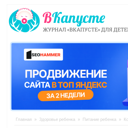
ЖУРНАЛ «ВКАПУСТЕ» ДЛЯ ДЕТЕ
Главная
»
Здоровье ребенка
»
Питание ребенка
»
Ко