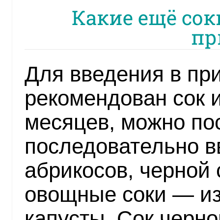
Какие ещё сок
пр
Для введения в пр
рекомендован сок и
месяцев, можно по
последовательно вв
абрикосов, черной 
овощные соки — из
капусты. Сок черн