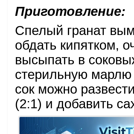
Приготовление:
Спелый гранат вым
обдать кипятком, о
высыпать в соковы
стерильную марлю 
сок можно развест
(2:1) и добавить са