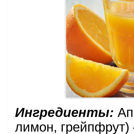
Ингредиенты:
Ап
лимон, грейпфрут) 