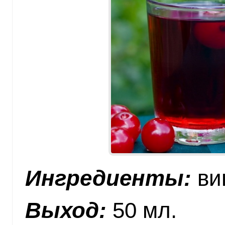
Ингредиенты:
виш
Выход:
50 мл.