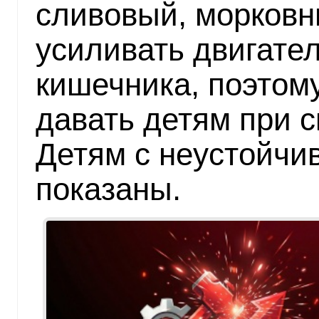
сливовый, морковны
усиливать двигате
кишечника, поэтом
давать детям при с
Детям с неустойчи
показаны.