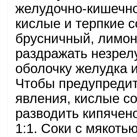
желудочно-кишечно
кислые и терпкие с
брусничный, лимонн
раздражать незрел
оболочку желудка 
Чтобы предупредит
явления, кислые с
разводить кипячен
1:1. Соки с мякоть