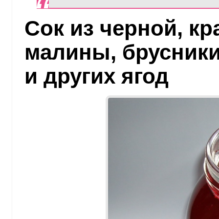
Сок из черной, к
малины, брусники
и других ягод