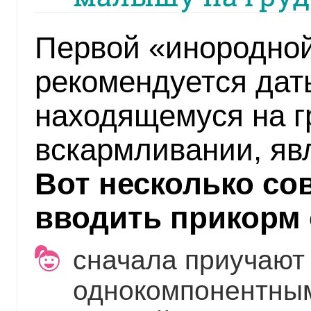
Первой «инородной
рекомендуется дать
находящемуся на г
вскармливании, яв
Вот несколько со
вводить прикорм 
сначала приучают 
однокомпонентным