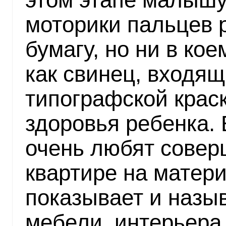
моторики пальцев р
бумагу, но ни в кое
как свинец, входящ
типографской краск
здоровья ребенка. 
очень любят совер
квартире на матери
показывает и назы
мебели, интерьера