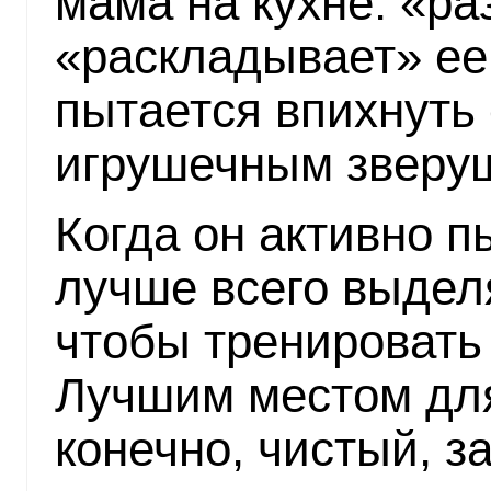
мама на кухне: «ра
«раскладывает» ее
пытается впихнуть 
игрушечным зверу
Когда он активно п
лучше всего выделя
чтобы тренировать
Лучшим местом для
конечно, чистый, з