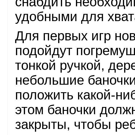
снабдить необход
удобными для хват
Для первых игр но
подойдут погремуш
тонкой ручкой, дер
небольшие баночки
положить какой-ни
этом баночки долж
закрыты, чтобы ре