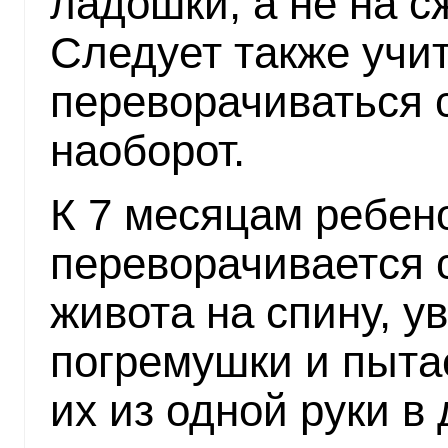
ладошки, а не на с
Следует также учит
переворачиваться 
наоборот.
К 7 месяцам ребен
переворачивается с
живота на спину, у
погремушки и пыта
их из одной руки в 