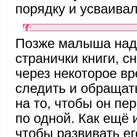
порядку и усваивал
Позже малыша надо
странички книги, с
через некоторое в
следить и обращат
на то, чтобы он пе
по одной. Как ещё 
чтобы развивать е