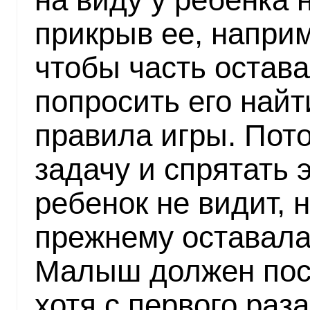
прикрыв ее, наприм
чтобы часть остава
попросить его найт
правила игры. Пот
задачу и спрятать э
ребенок не видит, 
прежнему оставала
Малыш должен пост
хотя с первого раз