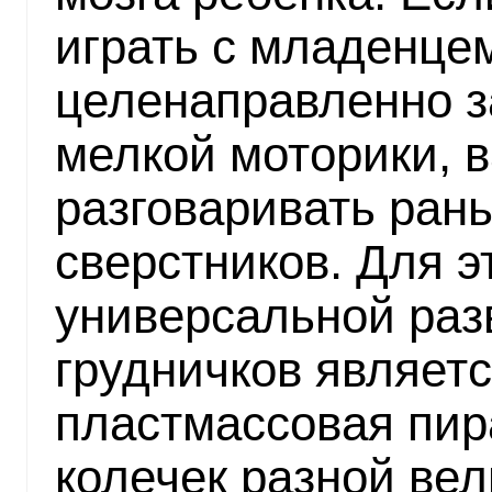
играть с младенцем
целенаправленно з
мелкой моторики, 
разговаривать ран
сверстников. Для э
универсальной раз
грудничков являет
пластмассовая пир
колечек разной ве