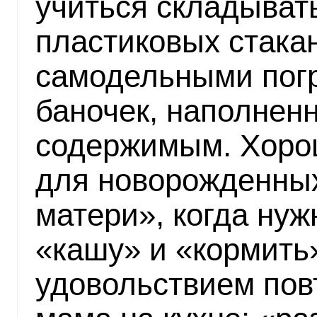
учиться складыват
пластиковых стакан
самодельными пог
баночек, наполнен
содержимым. Хорош
для новорожденных
матери», когда нуж
«кашу» и «кормить»
удовольствием повт