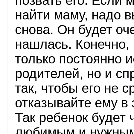
позвать его. Если 
найти маму, надо в
снова. Он будет оч
нашлась. Конечно,
только постоянно и
родителей, но и сп
так, чтобы его не 
отказывайте ему в 
Так ребенок будет 
любимым и нужным