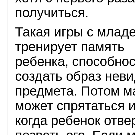
получиться.
Такая игры с млад
тренирует память
ребенка, способно
создать образ нев
предмета. Потом м
может спрятаться и
когда ребенок отве