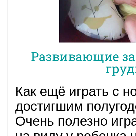
Развивающие за
гру
Как ещё играть с 
достигшим полугод
Очень полезно игра
на виду у ребенка 