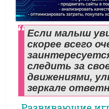
Если малыш уви
скорее всего оч
заинтересуется
следить за сво
движениями, ул
зеркале ответн
Развивающие игр