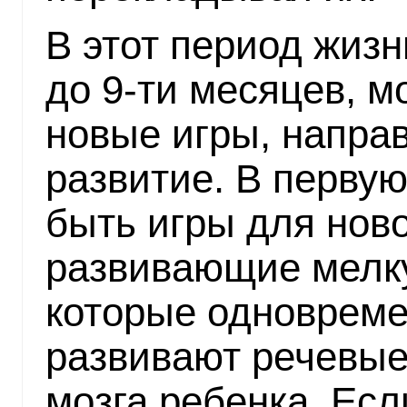
В этот период жизни
до 9-ти месяцев, 
новые игры, напра
развитие. В перву
быть игры для нов
развивающие мелку
которые одновреме
развивают речевые
мозга ребенка. Есл