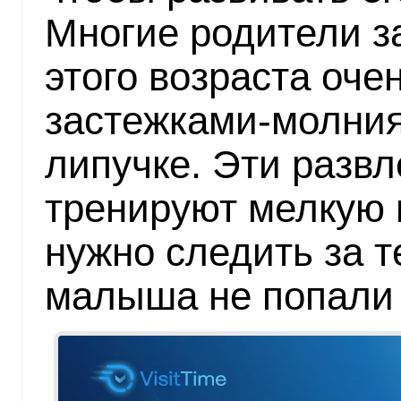
Многие родители з
этого возраста оче
застежками-молния
липучке. Эти развл
тренируют мелкую 
нужно следить за т
малыша не попали