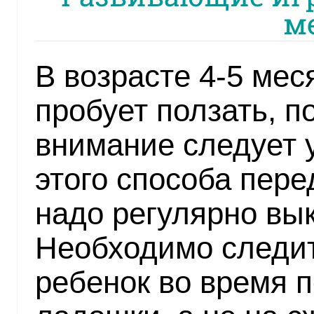
м
В возрасте 4-5 ме
пробует ползать, 
внимание следует 
этого способа пер
надо регулярно вы
Необходимо следит
ребенок во время 