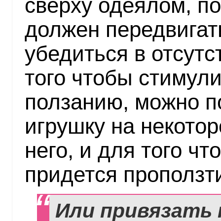
сверху одеялом, п
должен передвигат
убедиться в отсутс
того чтобы стимул
ползанию, можно п
игрушку на некотор
него, и для того чт
придется проползт
Или привязать 