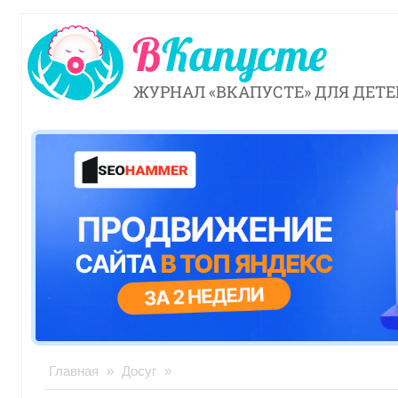
ЖУРНАЛ «ВКАПУСТЕ» ДЛЯ ДЕТЕ
Главная
»
Досуг
»