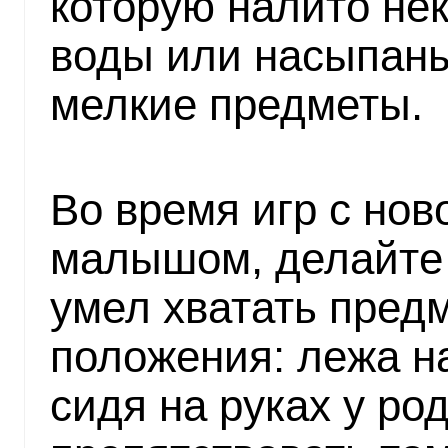
которую налито не
воды или насыпаны
мелкие предметы.
Во время игр с но
малышом, делайте
умел хватать пред
положения: лежа на
сидя на руках у ро