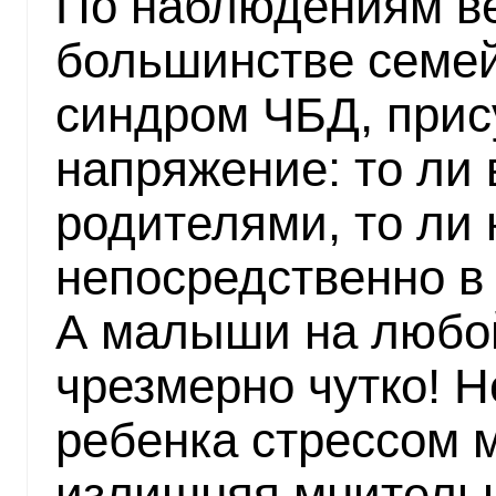
По наблюдениям ве
большинстве семей
синдром ЧБД, прису
напряжение: то ли
родителями, то ли 
непосредственно в
А малыши на любой
чрезмерно чутко! 
ребенка стрессом 
излишняя мнитель