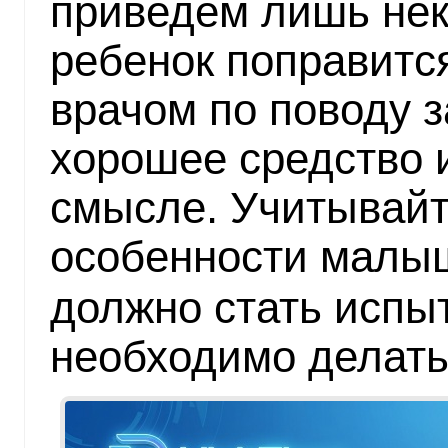
приведем лишь нек
ребенок поправится
врачом по поводу 
хорошее средство 
смысле. Учитывай
особенности малы
должно стать испы
необходимо делать