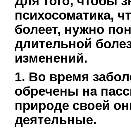
Для того, чтобы з
психосоматика, чт
болеет, нужно пон
длительной болез
изменений.
1. Во время забо
обречены на пасс
природе своей он
деятельные.