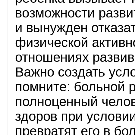
возможности развит
и вынужден отказат
физической активно
отношениях развив
Важно создать усло
помните: больной 
полноценный челов
здоров при условии
превратят его в бо