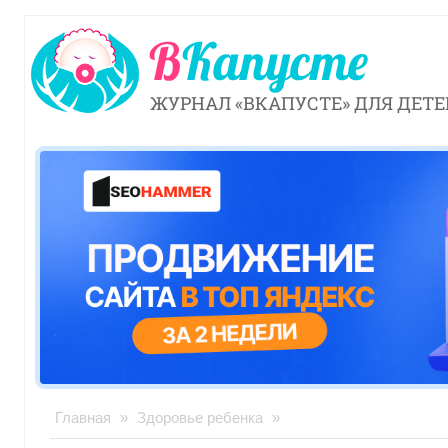
ЖУРНАЛ «ВКАПУСТЕ» ДЛЯ ДЕТЕ
Главная
»
Здоровье ребенка
»