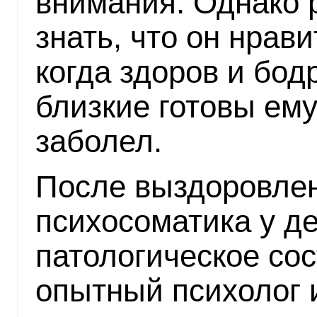
внимания. Однако 
знать, что он нрав
когда здоров и бод
близкие готовы ему
заболел.
После выздоровлен
психосоматика у де
патологическое сос
опытный психолог 