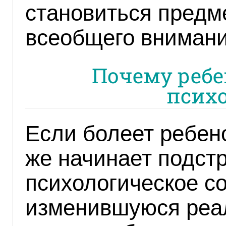
становиться предм
всеобщего внимани
Почему ребен
псих
Если болеет ребено
же начинает подстр
психологическое с
изменившуюся реал