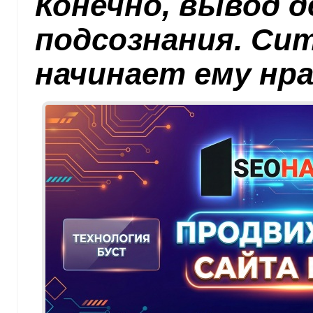
Конечно, вывод д
подсознания. Си
начинает ему нр