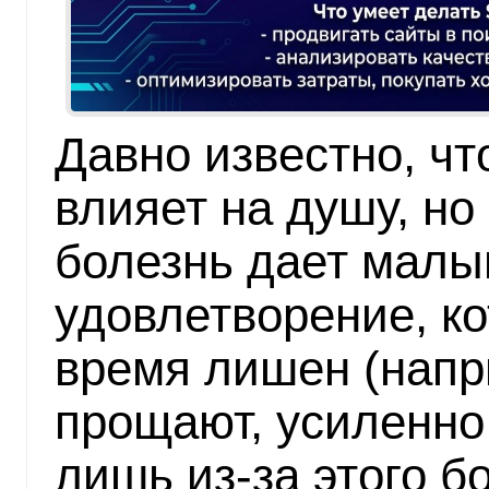
Давно известно, чт
влияет на душу, но
болезнь дает малы
удовлетворение, ко
время лишен (напр
прощают, усиленно 
лишь из-за этого б