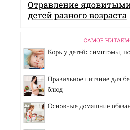
Отравление ядовитыми
детей разного возраста
CАМОЕ ЧИТАЕМ
Корь у детей: симптомы, п
Правильное питание для б
блюд
Основные домашние обязан