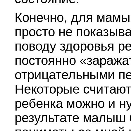
Конечно, для мамы
просто не показыва
поводу здоровья ре
постоянно «зараж
отрицательными п
Некоторые считают
ребенка можно и ну
результате малыш 