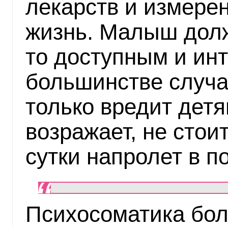
лекарств и измере
жизнь. Малыш долж
то доступным и ин
большинстве случа
только вредит детя
возражает, не стои
сутки напролет в п
Психосоматика бол