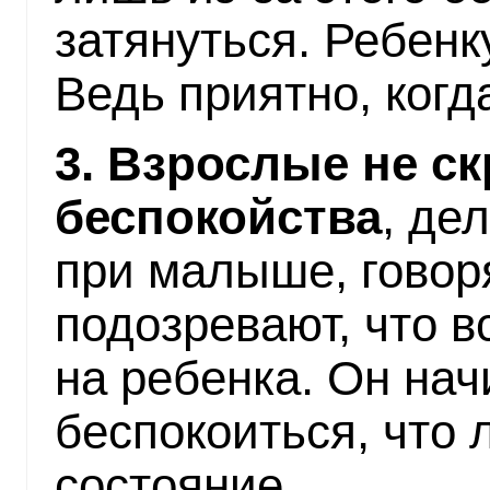
затянуться. Ребенк
Ведь приятно, когд
3. Взрослые не с
беспокойства
, де
при малыше, говор
подозревают, что в
на ребенка. Он нач
беспокоиться, что 
состояние.