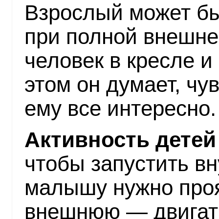
Взрослый может бы
при полной внешне
человек в кресле и 
этом он думает, чу
ему все интересно.
Активность детей
чтобы запустить в
малышу нужно проя
внешнюю — двигатьс