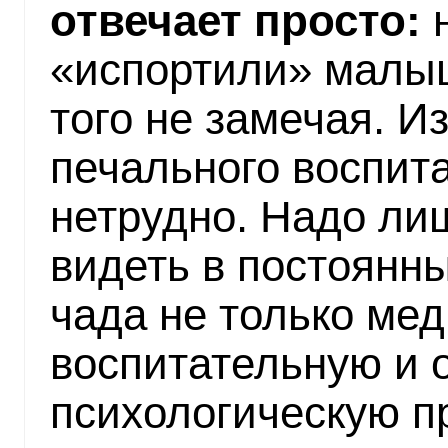
отвечает просто:
н
«испортили» малы
того не замечая. И
печального воспита
нетрудно. Надо ли
видеть в постоянн
чада не только мед
воспитательную и 
психологическую п