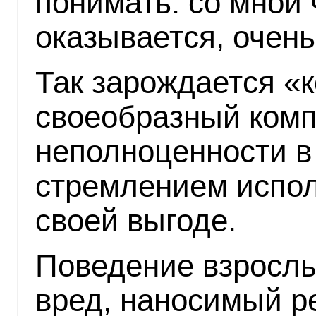
понимать: со мной ч
оказывается, очень
Так зарождается «
своеобразный комп
неполноценности в
стремлением испол
своей выгоде.
Поведение взрослы
вред, наносимый ре