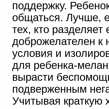
поддержку. Ребено
общаться. Лучше, е
тех, кто разделяет 
доброжелателен к 
условия и изолиро
для ребенка-мелан
вырасти беспомощ
подверженным нег
Учитывая краткую х