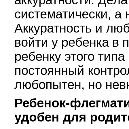
систематически, а 
Аккуратность и лю
войти у ребенка в 
ребенку этого типа
постоянный контро
любопытен, но нев
Ребенок-флегмати
удобен для родит