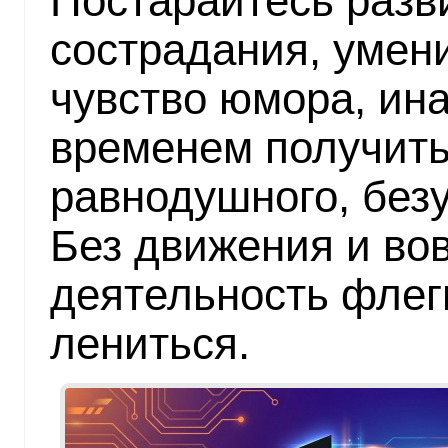
Постарайтесь разви
сострадания, умен
чувство юмора, ина
временем получить
равнодушного, безу
Без движения и во
деятельность флег
лениться.