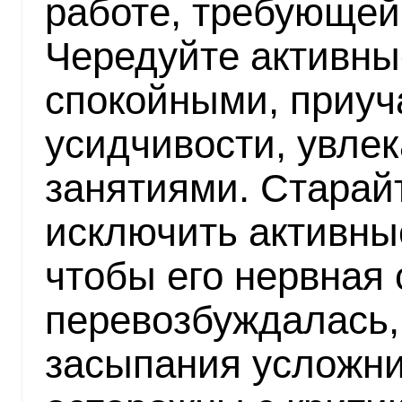
работе, требующей
Чередуйте активны
спокойными, приуч
усидчивости, увле
занятиями. Старайт
исключить активны
чтобы его нервная 
перевозбуждалась,
засыпания усложни