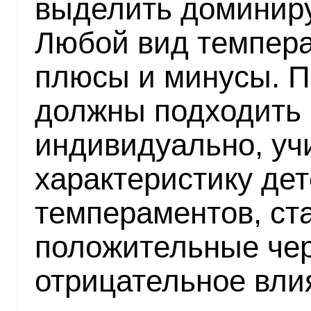
выделить доминир
Любой вид темпера
плюсы и минусы. П
должны подходить 
индивидуально, уч
характеристику де
темпераментов, ст
положительные чер
отрицательное вли