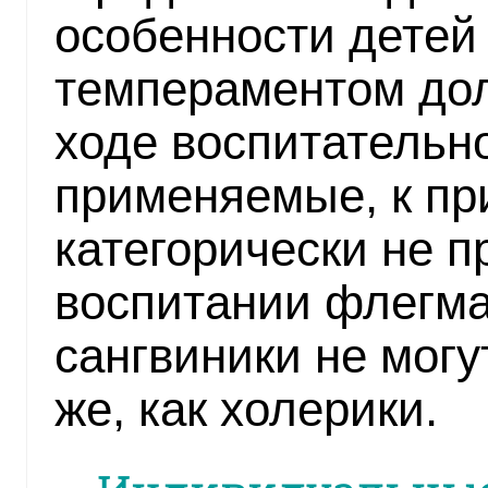
особенности детей
темпераментом до
ходе воспитательно
применяемые, к при
категорически не 
воспитании флегмат
сангвиники не могу
же, как холерики.