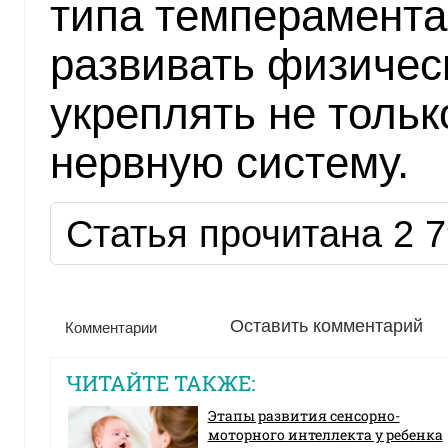
типа темперамента
развивать физическ
укреплять не толь
нервную систему.
Статья прочитана 2 7
Оставить комментарий
Комментарии
ЧИТАЙТЕ ТАКЖЕ:
Этапы развития сенсорно-
моторного интеллекта у ребенка