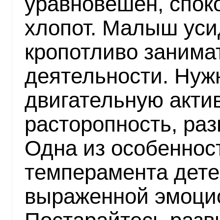
уравновешен, споко
хлопот. Малыш уси
кропотливо занима
деятельности. Нуж
двигательную актив
расторопность, раз
Одна из особенност
темперамента детей
выраженной эмоци