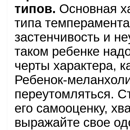
типов.
Основная ха
типа темперамента
застенчивость и не
таком ребенке надо
черты характера, к
Ребенок-меланхоли
переутомляться. С
его самооценку, хв
выражайте свое од