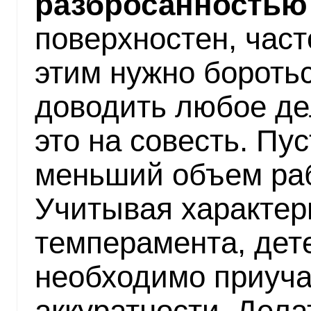
разбросанностью 
поверхностен, част
этим нужно боротьс
доводить любое де
это на совесть. Пу
меньший объем раб
Учитывая характери
темперамента, дет
необходимо приучат
аккуратности. Дела