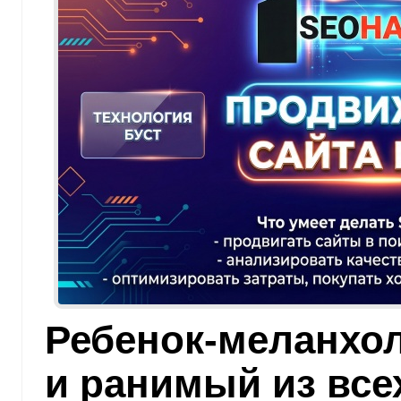
Ребенок-меланхо
и ранимый из все