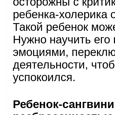
осторожны с крити
ребенка-холерика 
Такой ребенок може
Нужно научить его
эмоциями, переклю
деятельности, что
успокоился.
Ребенок-сангвини