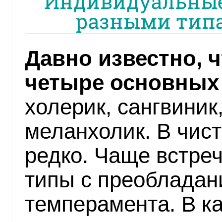
Индивидуальные 
разными тип
Давно известно, 
четыре основных 
холерик, сангвиник
меланхолик. В чис
редко. Чаще встре
типы с преобладан
темперамента. В к