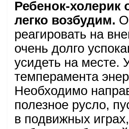
Ребенок-холерик 
легко возбудим.
О
реагировать на вн
очень долго успока
усидеть на месте. 
темперамента энерг
Необходимо направ
полезное русло, пу
в подвижных играх