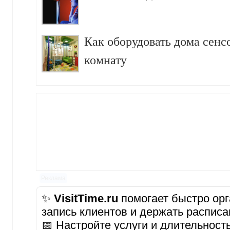
Как оборудовать дома сен
комнату
Реклама
✨
VisitTime.ru
помогает быстро орг
запись клиентов и держать расписа
📅 Настройте услуги и длительност