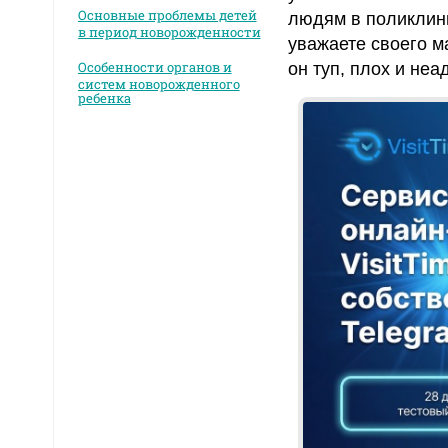
Основные проблемы детей
людям в поликлини
в период новорожденности
уважаете своего ма
Особенности органов и
он туп, плох и не
систем новорожденного
ребенка