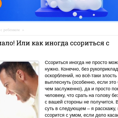
с ребенком
»
ало! Или как иногда ссориться с
Ссориться иногда не просто можн
нужно. Конечно, без рукоприклад
оскорблений, но всё-таки злость
выплеснуть (особенно, если это
чем заслуженно), да и просто по
человеку, что срать на голову бе
с вашей стороны не получится. 
суть в следующем – я расскажу, 
ссорится с умом, если дело каса