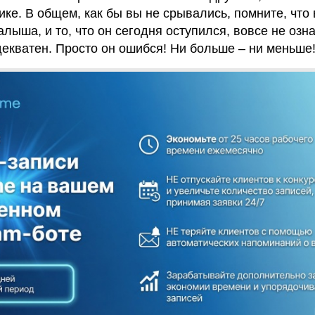
ке. В общем, как бы вы не срывались, помните, что
лыша, и то, что он сегодня оступился, вовсе не озна
адекватен. Просто он ошибся! Ни больше – ни меньше