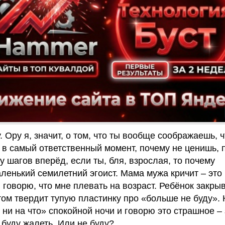
. Ору я, значит, о том, что ты вообще соображаешь, ч
 в самый ответственный момент, почему не ценишь, 
 шагов вперёд, если ты, бля, взрослая, то почему
ленький семилетний эгоист. Мама мужа кричит – это 
 говорю, что мне плевать на возраст. Ребёнок закрыв
отом твердит тупую пластинку про «больше не буду». 
ни на что» спокойной ночи и говорю это страшное –
 буду жалеть. Или не буду?