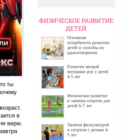
ФИЗИЧЕСКОЕ РАЗВИТИЕ
ДЕТЕЙ
Основные
потребности развития
детей и способы их
удовлетворения
Развитие мелкой
Реклама
моторики рук у детей
4-5 лет
то ты
почему
Физическое развитие
и занятия спортом для
детей 6-7 лет
возраст.
ается в
Не верю.
Занятия физкультурой
и спортом с детьми 4-
 завтра
5 лет